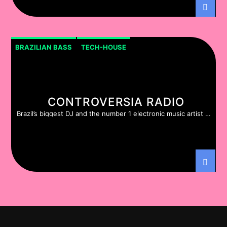
BRAZILIAN BASS
TECH-HOUSE
CONTROVERSIA RADIO
Brazil’s biggest DJ and the number 1 electronic music artist in
South America