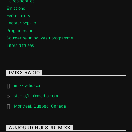
DJ résident-es
Émissions
Évènements
Lecteur pop-up
Programmation
Soumettre un nouveau programme
Titres diffusés
IMIXX RADIO
imixxradio.com
studio@imixxradio.com
Montreal, Quebec, Canada
AUJOURD’HUI SUR IMIXX