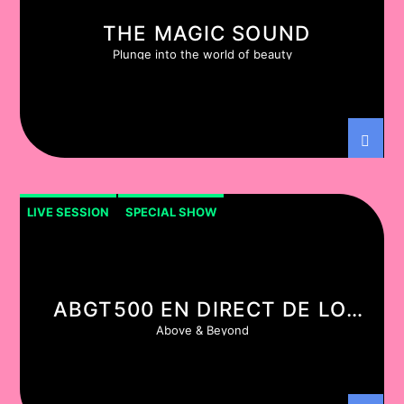
THE MAGIC SOUND
Plunge into the world of beauty
LIVE SESSION
SPECIAL SHOW
ABGT500 EN DIRECT DE LOS
ANGELES
Above & Beyond