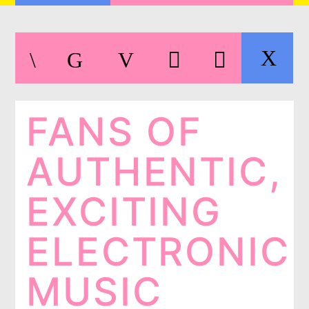
FANS OF
LIVE ON IMIXXRADIO.COM
TITRE
ARTISTE
AUTHENTIC,
EXCITING
EMISSION EN COURS
ELECTRONIC
HEXAGON RADIO
22:00
23:00
MUSIC