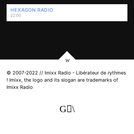
HEXAGON RADIO
22:00
© 2007-2022 // Imixx Radio - Libérateur de rythmes
! Imixx, the logo and its slogan are trademarks of
Imixx Radio