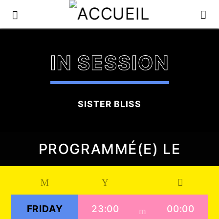
IN SESSION
SISTER BLISS
PROGRAMMÉ(E) LE
FRIDAY
23:00
00:00