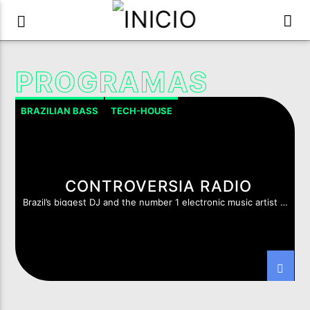
PROGRAMAS
BRAZILIAN BASS
TECH-HOUSE
CONTROVERSIA RADIO
Brazil’s biggest DJ and the number 1 electronic music artist in
South America