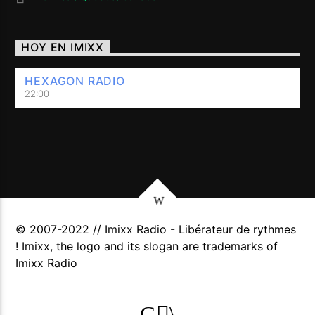
HOY EN IMIXX
HEXAGON RADIO
22:00
© 2007-2022 // Imixx Radio - Libérateur de rythmes
! Imixx, the logo and its slogan are trademarks of
Imixx Radio