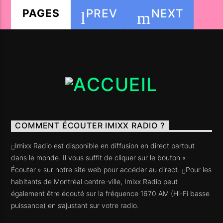
conseils de gourou du groove.
PREV
NEXT
PAGES
COMMENT ÉCOUTER IMIXX RADIO ?
Imixx Radio est disponible en diffusion en direct partout
dans le monde. Il vous suffit de cliquer sur le bouton «
Écouter » sur notre site web pour accéder au direct.
Pour les
habitants de Montréal centre-ville, Imixx Radio peut
également être écouté sur la fréquence 1670 AM (Hi-Fi basse
puissance) en s’ajustant sur votre radio.