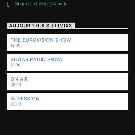
Montreal, Quebec, Canada
AUJOURD’HUI SUR IMIXX
THE EUROVISION SHOW
19:00
SUGAR RADIO SHOW
21:00
ON AIR
22:00
IN SESSION
23:00