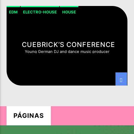
EDM
ELECTRO-HOUSE
HOUSE
PROGRESSIVE-HOUSE
CUEBRICK’S CONFERENCE
Young German DJ and dance music producer
PÁGINAS