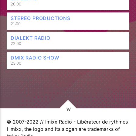
20:00
STEREO PRODUCTIONS
21:00
DIALEKT RADIO
22:00
DMIX RADIO SHOW
23:00
© 2007-2022 // Imixx Radio - Libérateur de rythmes
! Imixx, the logo and its slogan are trademarks of