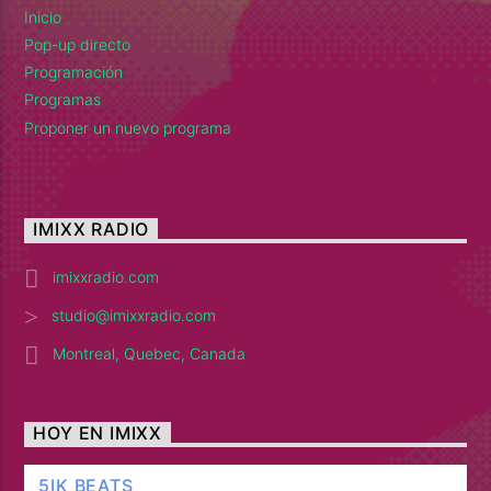
Inicio
Pop-up directo
Programación
Programas
Proponer un nuevo programa
IMIXX RADIO
imixxradio.com
studio@imixxradio.com
Montreal, Quebec, Canada
HOY EN IMIXX
5IK BEATS