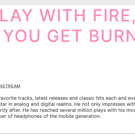
LAY WITH FIRE
F YOU GET BURN
NSTREAM
favorite tracks, latest releases and classic hits each and e
ar in analog and digital realms. He not only impresses with
ortly after. He has reached several million plays with his 
mber of headphones of the mobile generation.