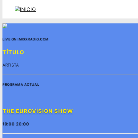
LIVE ON IMIXXRADIO.COM
TÍTULO
ARTISTA
PROGRAMA ACTUAL
THE EUROVISION SHOW
19:00
20:00