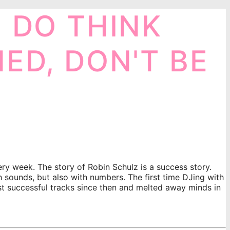
, DO THINK
ED, DON'T BE
very week. The story of Robin Schulz is a success story.
 sounds, but also with numbers. The first time DJing with
most successful tracks since then and melted away minds in