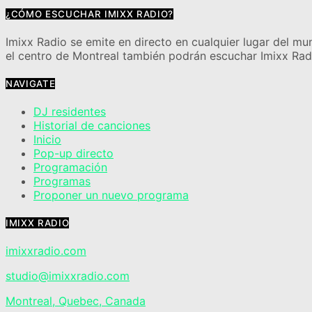
¿CÓMO ESCUCHAR IMIXX RADIO?
Imixx Radio se emite en directo en cualquier lugar del mu
el centro de Montreal también podrán escuchar Imixx Radi
NAVIGATE
DJ residentes
Historial de canciones
Inicio
Pop-up directo
Programación
Programas
Proponer un nuevo programa
IMIXX RADIO
imixxradio.com
studio@imixxradio.com
Montreal, Quebec, Canada