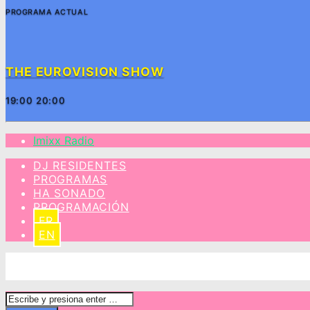
PROGRAMA ACTUAL
THE EUROVISION SHOW
19:00
20:00
Imixx Radio
DJ RESIDENTES
PROGRAMAS
HA SONADO
PROGRAMACIÓN
FR
EN