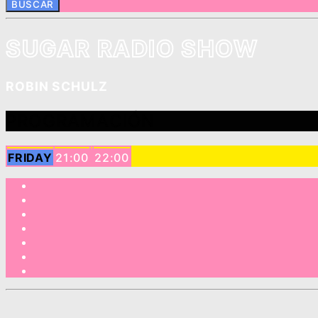
SUGAR RADIO SHOW
ROBIN SCHULZ
PROGRAMACIÓN
FRIDAY
21:00
22:00