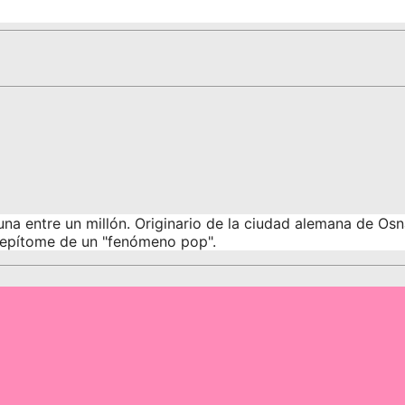
na entre un millón. Originario de la ciudad alemana de Osn
l epítome de un "fenómeno pop".